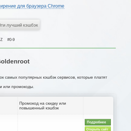
ирение для браузера Chrome
Z
#0-9
oldenroot
сок самых популярных кэшбэк сервисов, которые платят
ии или промокоды.
Промокод на скидку или
повышенный кэшбэк
Подробнее
Открыть сайт