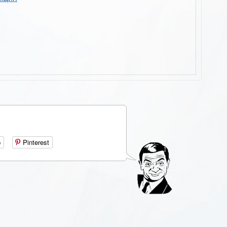
р
Pinterest