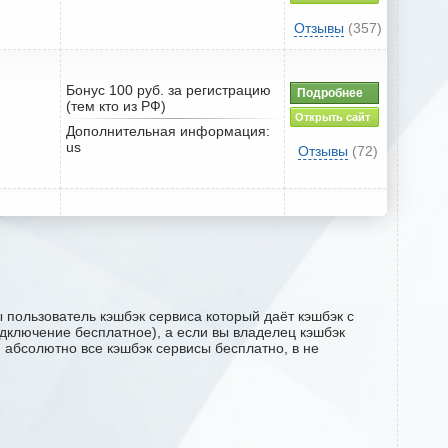
Отзывы
(357)
Бонус 100 руб. за регистрацию
Подробнее
(тем кто из РФ)
Открыть сайт
Дополнительная информация:
us
Отзывы
(72)
 пользователь кэшбэк сервиса который даёт кэшбэк с
подключение бесплатное), а если вы владелец кэшбэк
м абсолютно все кэшбэк сервисы бесплатно, в не