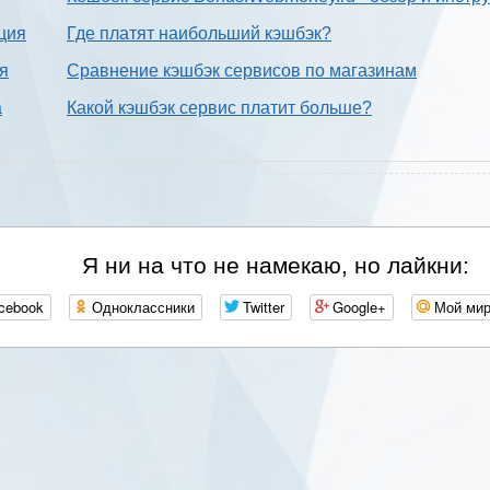
ция
Где платят наибольший кэшбэк?
ия
Сравнение кэшбэк сервисов по магазинам
а
Какой кэшбэк сервис платит больше?
Я ни на что не намекаю, но лайкни:
cebook
Одноклассники
Twitter
Google+
Мой ми