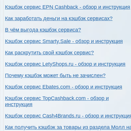
Кэшбэк сервис EPN Cashback - обзор и инструкция
Как заработать деньги на кэшбэк сервисах?
В чём выгода кэшбэк сервиса?
Кэшбэк сервис Smarty.Sale - обзор и инструкция
Как раскрутить свой кэшбэк сервис?
Кэшбэк сервис LetyShops.ru - обзор и инструкция
Почему кэшбэк может быть не зачислен?
Кэшбэк сервис Ebates.com - обзор и инструкция
Кэшбэк сервис TopCashback.com - обзор и
инструкция
Кэшбэк сервис Cash4Brands.ru - обзор и инструкци
Как получить кэшбэк за товары из раздела Молл н