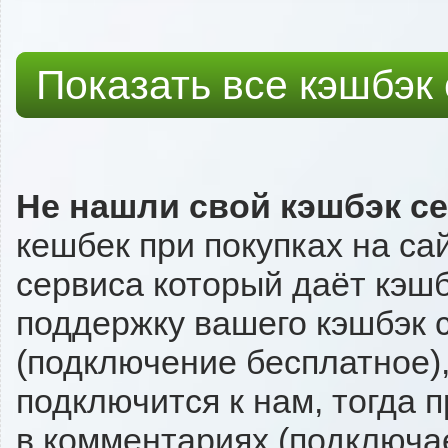
Показать все кэшбэк
Не нашли свой кэшбэк с
кешбек при покупках на са
сервиса который даёт кэшбэ
поддержку вашего кэшбэк с
(подключение бесплатное),
подключится к нам, тогда 
в комментариях (подключа