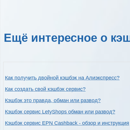
Ещё интересное о кэш
Как получить двойной кэшбэк на Алиэкспресс?
Как создать свой кэшбэк сервис?
Кэшбэк это правда, обман или развод?
Кэшбэк сервис LetyShops обман или развод?
Кэшбэк сервис EPN Cashback - обзор и инструкция