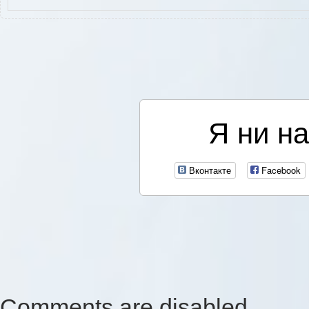
Я ни на
Вконтакте
Facebook
Comments are disabled