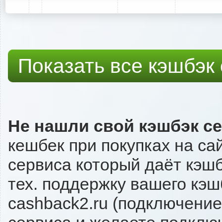
Показать все кэшбэк
Не нашли свой кэшбэк с
кешбек при покупках на сай
сервиса который даёт кэшбэ
тех. поддержку вашего кэш
cashback2.ru (подключение