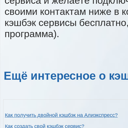
сервиса и желаете подключи
своими контактам ниже в 
кэшбэк сервисы бесплатно,
программа).
Ещё интересное о кэш
Как получить двойной кэшбэк на Алиэкспресс?
Как создать свой кэшбэк сервис?