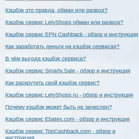
Кэшбэк это правда, обман или развод?
Кэшбэк сервис LetyShops обман или развод?
Кэшбэк сервис EPN Cashback - обзор и инструкция
Как заработать деньги на кэшбэк сервисах?
В чём выгода кэшбэк сервиса?
Кэшбэк сервис Smarty.Sale - обзор и инструкция
Как раскрутить свой кэшбэк сервис?
Кэшбэк сервис LetyShops.ru - обзор и инструкция
Почему кэшбэк может быть не зачислен?
Кэшбэк сервис Ebates.com - обзор и инструкция
Кэшбэк сервис TopCashback.com - обзор и
инструкция