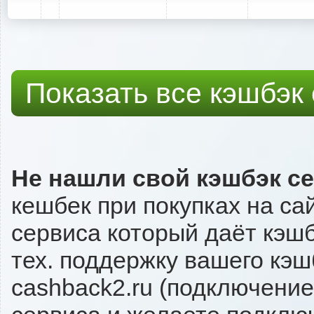
Показать все кэшбэк
Не нашли свой кэшбэк с
кешбек при покупках на са
сервиса который даёт кэшб
тех. поддержку вашего кэш
cashback2.ru (подключение