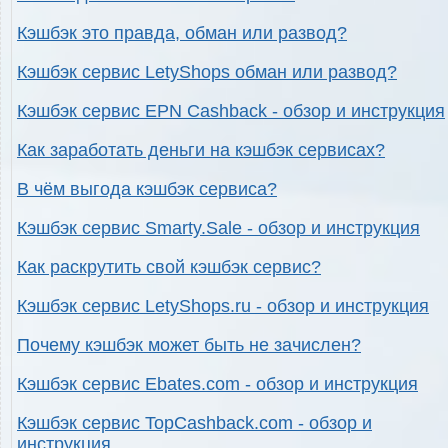
Кэшбэк это правда, обман или развод?
Кэшбэк сервис LetyShops обман или развод?
Кэшбэк сервис EPN Cashback - обзор и инструкция
Как заработать деньги на кэшбэк сервисах?
В чём выгода кэшбэк сервиса?
Кэшбэк сервис Smarty.Sale - обзор и инструкция
Как раскрутить свой кэшбэк сервис?
Кэшбэк сервис LetyShops.ru - обзор и инструкция
Почему кэшбэк может быть не зачислен?
Кэшбэк сервис Ebates.com - обзор и инструкция
Кэшбэк сервис TopCashback.com - обзор и
инструкция