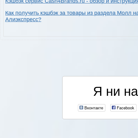
Кэшбэк сервис Cash4Brands.ru - обзор и инструкци
Как получить кэшбэк за товары из раздела Молл н
Алиэкспресс?
Я ни на
Вконтакте
Facebook