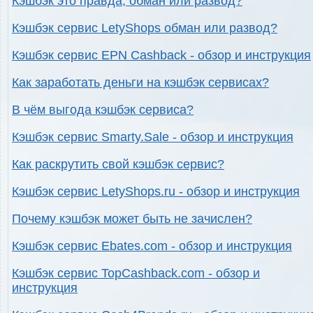
Кэшбэк это правда, обман или развод?
Кэшбэк сервис LetyShops обман или развод?
Кэшбэк сервис EPN Cashback - обзор и инструкция
Как заработать деньги на кэшбэк сервисах?
В чём выгода кэшбэк сервиса?
Кэшбэк сервис Smarty.Sale - обзор и инструкция
Как раскрутить свой кэшбэк сервис?
Кэшбэк сервис LetyShops.ru - обзор и инструкция
Почему кэшбэк может быть не зачислен?
Кэшбэк сервис Ebates.com - обзор и инструкция
Кэшбэк сервис TopCashback.com - обзор и
инструкция