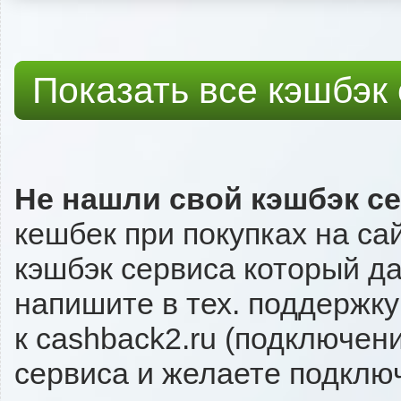
Показать все кэшбэк
Не нашли свой кэшбэк с
кешбек при покупках на са
кэшбэк сервиса который даё
напишите в тех. поддержку
к cashback2.ru (подключен
сервиса и желаете подключи