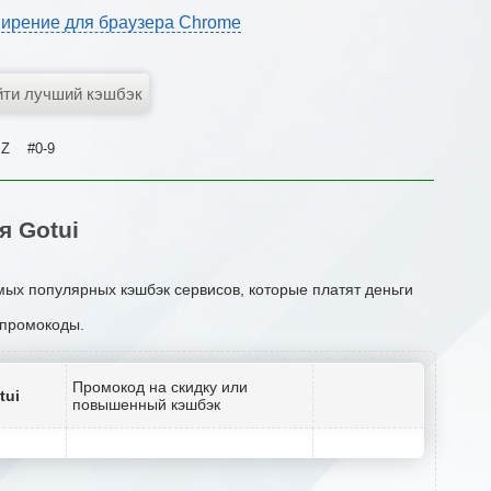
ирение для браузера Chrome
Z
#0-9
 Gotui
мых популярных кэшбэк сервисов, которые платят деньги
и промокоды.
Промокод на скидку или
tui
повышенный кэшбэк