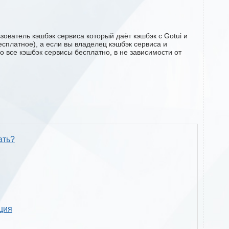
ователь кэшбэк сервиса который даёт кэшбэк с Gotui и
есплатное), а если вы владелец кэшбэк сервиса и
о все кэшбэк сервисы бесплатно, в не зависимости от
ать?
кция