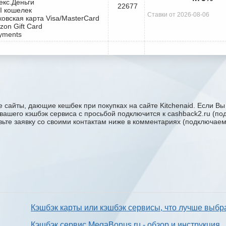
екс.Деньги
22677
I кошелек
Ставки от 2026-08-06
ковская карта Visa/MasterCard
zon Gift Card
yments
 сайты, дающие кешбек при покупках на сайте Kitchenaid. Если Вы
ку вашего кэшбэк сервиса с проcьбой подключится к cashback2.ru (п
авьте заявку со своими контактам ниже в комментариях (подключае
Кэшбэк карты или кэшбэк сервисы, что лучше выбр
Кэшбэк сервис MegaBonus.ru - обзор и инструкция