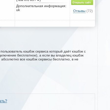
Открыть сайт
Дополнительная информация:
uk
Отзывы
(72)
 пользователь кэшбэк сервиса который даёт кэшбэк с
одключение бесплатное), а если вы владелец кэшбэк
м абсолютно все кэшбэк сервисы бесплатно, в не
ать?