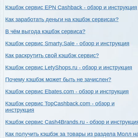
Кэшбэк сервис EPN Cashback - обзор и инструкция
Как заработать деньги на кэшбэк сервисах?
В чём выгода кэшбэк сервиса?
Кэшбэк сервис Smarty.Sale - обзор и инструкция
Как раскрутить свой кэшбэк сервис?
Кэшбэк сервис LetyShops.ru - обзор и инструкция
Почему кэшбэк может быть не зачислен?
Кэшбэк сервис Ebates.com - обзор и инструкция
Кэшбэк сервис TopCashback.com - обзор и
инструкция
Кэшбэк сервис Cash4Brands.ru - обзор и инструкци
Как получить кэшбэк за товары из раздела Молл н