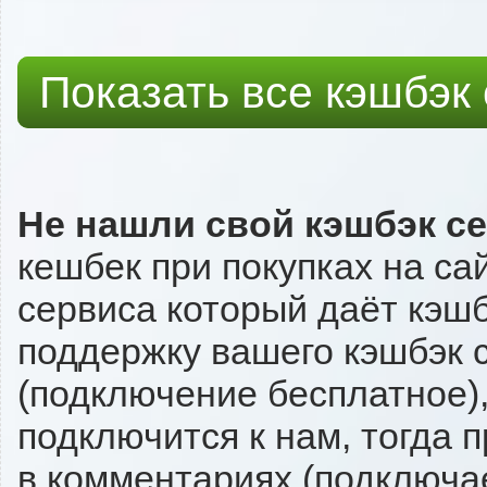
Показать все кэшбэк
Не нашли свой кэшбэк с
кешбек при покупках на са
сервиса который даёт кэшбэ
поддержку вашего кэшбэк с
(подключение бесплатное),
подключится к нам, тогда 
в комментариях (подключа