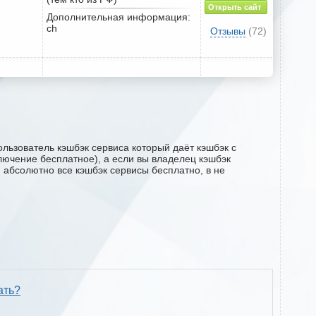
Открыть сайт
Дополнительная информация:
ch
Отзывы
(72)
ользователь кэшбэк сервиса который даёт кэшбэк с
ключение бесплатное), а если вы владелец кэшбэк
м абсолютно все кэшбэк сервисы бесплатно, в не
ать?