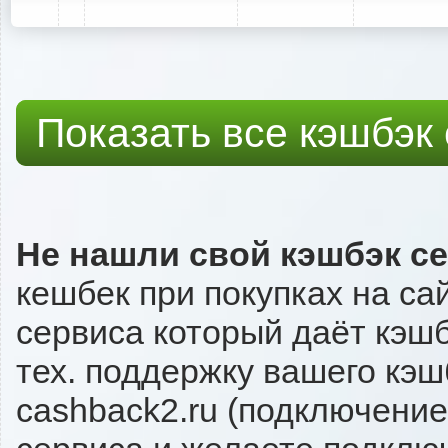
Показать все кэшбэк
Не нашли свой кэшбэк с
кешбек при покупках на са
сервиса который даёт кэшбэ
тех. поддержку вашего кэш
cashback2.ru (подключение