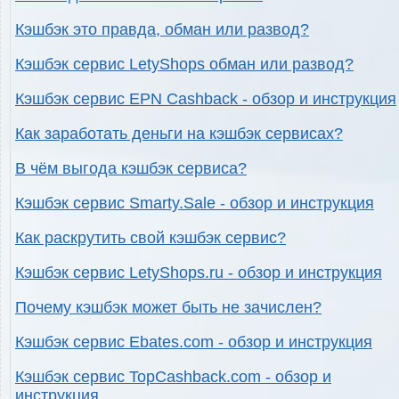
Кэшбэк это правда, обман или развод?
Кэшбэк сервис LetyShops обман или развод?
Кэшбэк сервис EPN Cashback - обзор и инструкция
Как заработать деньги на кэшбэк сервисах?
В чём выгода кэшбэк сервиса?
Кэшбэк сервис Smarty.Sale - обзор и инструкция
Как раскрутить свой кэшбэк сервис?
Кэшбэк сервис LetyShops.ru - обзор и инструкция
Почему кэшбэк может быть не зачислен?
Кэшбэк сервис Ebates.com - обзор и инструкция
Кэшбэк сервис TopCashback.com - обзор и
инструкция