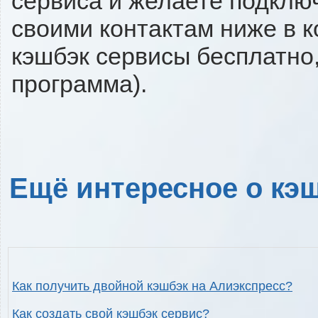
сервиса и желаете подключи
своими контактам ниже в 
кэшбэк сервисы бесплатно,
программа).
Ещё интересное о кэш
Как получить двойной кэшбэк на Алиэкспресс?
Как создать свой кэшбэк сервис?