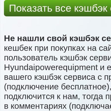
Показать все кэшбэк
Не нашли свой кэшбэк с
кешбек при покупках на са
пользователь кэшбэк серви
Hyundaipowerequipment и е
вашего кэшбэк сервиса с п
(подключение бесплатное),
подключится к нам, тогда 
в комментариях (подключа