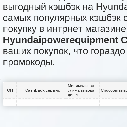
выгодный кэшбэк на Hyunda
самых популярных кэшбэк с
покупку в интрнет магазин
Hyundaipowerequipment 
ваших покупок, что гораздо
промокоды.
Минимальная
ТОП
Cashback сервис
сумма вывода
Способы выво
денег