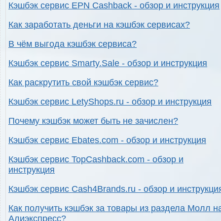
Кэшбэк сервис EPN Cashback - обзор и инструкция
Как заработать деньги на кэшбэк сервисах?
В чём выгода кэшбэк сервиса?
Кэшбэк сервис Smarty.Sale - обзор и инструкция
Как раскрутить свой кэшбэк сервис?
Кэшбэк сервис LetyShops.ru - обзор и инструкция
Почему кэшбэк может быть не зачислен?
Кэшбэк сервис Ebates.com - обзор и инструкция
Кэшбэк сервис TopCashback.com - обзор и
инструкция
Кэшбэк сервис Cash4Brands.ru - обзор и инструкци
Как получить кэшбэк за товары из раздела Молл н
Алиэкспресс?