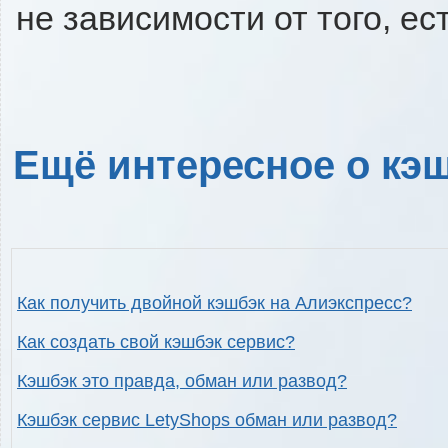
не зависимости от того, ес
Ещё интересное о кэш
Как получить двойной кэшбэк на Алиэкспресс?
Как создать свой кэшбэк сервис?
Кэшбэк это правда, обман или развод?
Кэшбэк сервис LetyShops обман или развод?