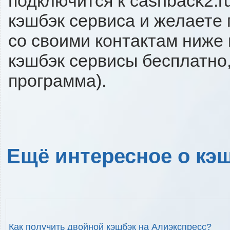
подключится к cashback2.r
кэшбэк сервиса и желаете 
со своими контактам ниже
кэшбэк сервисы бесплатно,
программа).
Ещё интересное о кэш
Как получить двойной кэшбэк на Алиэкспресс?