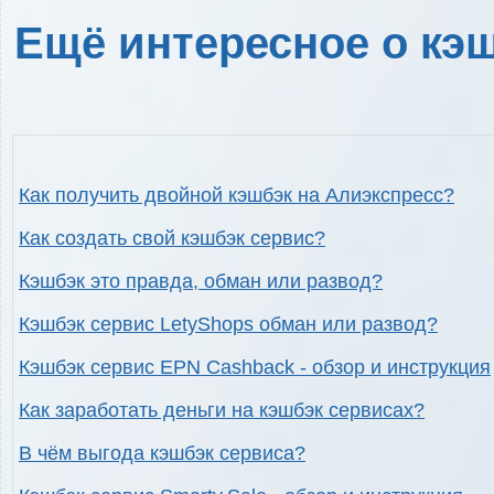
Ещё интересное о кэш
Как получить двойной кэшбэк на Алиэкспресс?
Как создать свой кэшбэк сервис?
Кэшбэк это правда, обман или развод?
Кэшбэк сервис LetyShops обман или развод?
Кэшбэк сервис EPN Cashback - обзор и инструкция
Как заработать деньги на кэшбэк сервисах?
В чём выгода кэшбэк сервиса?