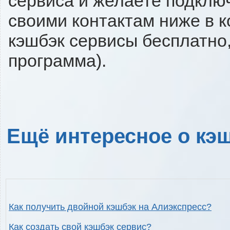
сервиса и желаете подключи
своими контактам ниже в 
кэшбэк сервисы бесплатно,
программа).
Ещё интересное о кэш
Как получить двойной кэшбэк на Алиэкспресс?
Как создать свой кэшбэк сервис?