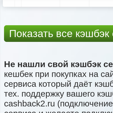
Показать все кэшбэк
Не нашли свой кэшбэк с
кешбек при покупках на сай
сервиса который даёт кэшбэ
тех. поддержку вашего кэш
cashback2.ru (подключение