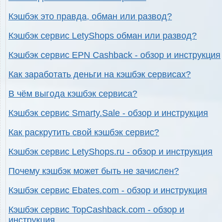
Кэшбэк это правда, обман или развод?
Кэшбэк сервис LetyShops обман или развод?
Кэшбэк сервис EPN Cashback - обзор и инструкция
Как заработать деньги на кэшбэк сервисах?
В чём выгода кэшбэк сервиса?
Кэшбэк сервис Smarty.Sale - обзор и инструкция
Как раскрутить свой кэшбэк сервис?
Кэшбэк сервис LetyShops.ru - обзор и инструкция
Почему кэшбэк может быть не зачислен?
Кэшбэк сервис Ebates.com - обзор и инструкция
Кэшбэк сервис TopCashback.com - обзор и
инструкция