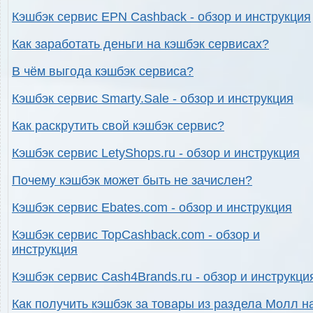
Кэшбэк сервис EPN Cashback - обзор и инструкция
Как заработать деньги на кэшбэк сервисах?
В чём выгода кэшбэк сервиса?
Кэшбэк сервис Smarty.Sale - обзор и инструкция
Как раскрутить свой кэшбэк сервис?
Кэшбэк сервис LetyShops.ru - обзор и инструкция
Почему кэшбэк может быть не зачислен?
Кэшбэк сервис Ebates.com - обзор и инструкция
Кэшбэк сервис TopCashback.com - обзор и
инструкция
Кэшбэк сервис Cash4Brands.ru - обзор и инструкци
Как получить кэшбэк за товары из раздела Молл н