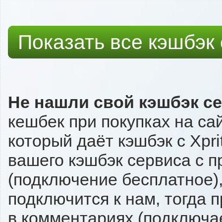
Показать все кэшбэк
Не нашли свой кэшбэк с
кешбек при покупках на са
который даёт кэшбэк с Xpri
вашего кэшбэк сервиса с п
(подключение бесплатное),
подключится к нам, тогда 
в комментариях (подключа