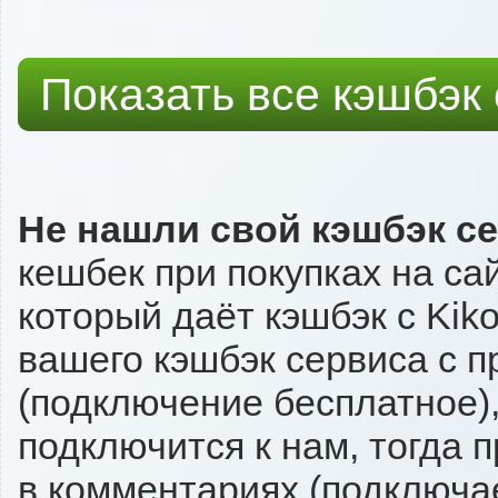
Показать все кэшбэк
Не нашли свой кэшбэк с
кешбек при покупках на са
который даёт кэшбэк с Kiko
вашего кэшбэк сервиса с п
(подключение бесплатное),
подключится к нам, тогда 
в комментариях (подключа