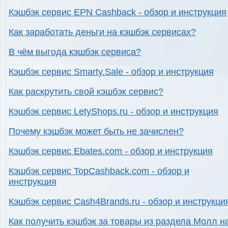
Кэшбэк сервис EPN Cashback - обзор и инструкция
Как заработать деньги на кэшбэк сервисах?
В чём выгода кэшбэк сервиса?
Кэшбэк сервис Smarty.Sale - обзор и инструкция
Как раскрутить свой кэшбэк сервис?
Кэшбэк сервис LetyShops.ru - обзор и инструкция
Почему кэшбэк может быть не зачислен?
Кэшбэк сервис Ebates.com - обзор и инструкция
Кэшбэк сервис TopCashback.com - обзор и
инструкция
Кэшбэк сервис Cash4Brands.ru - обзор и инструкци
Как получить кэшбэк за товары из раздела Молл н