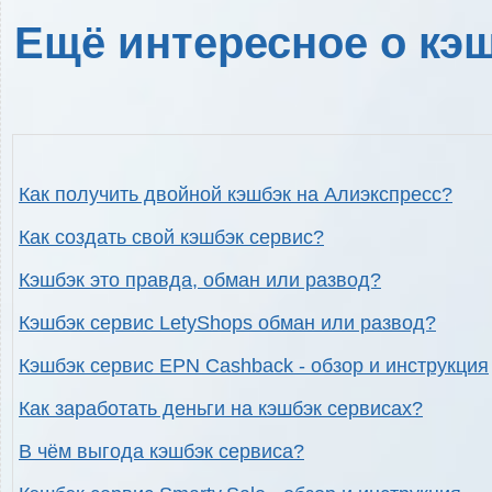
Ещё интересное о кэш
Как получить двойной кэшбэк на Алиэкспресс?
Как создать свой кэшбэк сервис?
Кэшбэк это правда, обман или развод?
Кэшбэк сервис LetyShops обман или развод?
Кэшбэк сервис EPN Cashback - обзор и инструкция
Как заработать деньги на кэшбэк сервисах?
В чём выгода кэшбэк сервиса?