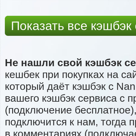
Показать все кэшбэк
Не нашли свой кэшбэк с
кешбек при покупках на са
который даёт кэшбэк с Nani
вашего кэшбэк сервиса с п
(подключение бесплатное),
подключится к нам, тогда 
в комментариях (подключа