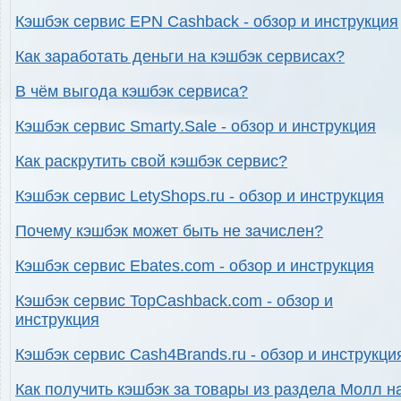
Кэшбэк сервис EPN Cashback - обзор и инструкция
Как заработать деньги на кэшбэк сервисах?
В чём выгода кэшбэк сервиса?
Кэшбэк сервис Smarty.Sale - обзор и инструкция
Как раскрутить свой кэшбэк сервис?
Кэшбэк сервис LetyShops.ru - обзор и инструкция
Почему кэшбэк может быть не зачислен?
Кэшбэк сервис Ebates.com - обзор и инструкция
Кэшбэк сервис TopCashback.com - обзор и
инструкция
Кэшбэк сервис Cash4Brands.ru - обзор и инструкци
Как получить кэшбэк за товары из раздела Молл н