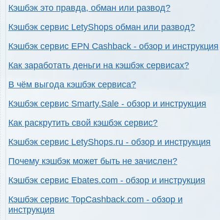
Кэшбэк это правда, обман или развод?
Кэшбэк сервис LetyShops обман или развод?
Кэшбэк сервис EPN Cashback - обзор и инструкция
Как заработать деньги на кэшбэк сервисах?
В чём выгода кэшбэк сервиса?
Кэшбэк сервис Smarty.Sale - обзор и инструкция
Как раскрутить свой кэшбэк сервис?
Кэшбэк сервис LetyShops.ru - обзор и инструкция
Почему кэшбэк может быть не зачислен?
Кэшбэк сервис Ebates.com - обзор и инструкция
Кэшбэк сервис TopCashback.com - обзор и
инструкция