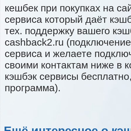
кешбек при покупках на са
сервиса который даёт кэшбэ
тех. поддержку вашего кэш
cashback2.ru (подключение
сервиса и желаете подключи
своими контактам ниже в 
кэшбэк сервисы бесплатно,
программа).
Ещё интересное о кэш