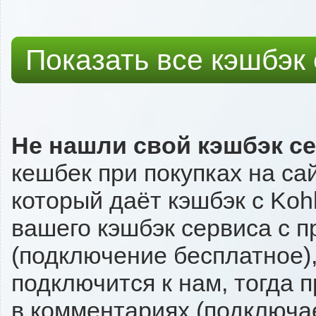
Показать все кэшбэк
Не нашли свой кэшбэк с
кешбек при покупках на са
который даёт кэшбэк с Kohl
вашего кэшбэк сервиса с п
(подключение бесплатное),
подключится к нам, тогда 
в комментариях (подключа