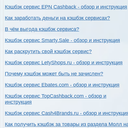
Кэшбэк сервис EPN Cashback - обзор и инструкция
Как заработать деньги на кэшбэк сервисах?
В чём выгода кэшбэк сервиса?
Кэшбэк сервис Smarty.Sale - обзор и инструкция
Как раскрутить свой кэшбэк сервис?
Кэшбэк сервис LetyShops.ru - обзор и инструкция
Почему кэшбэк может быть не зачислен?
Кэшбэк сервис Ebates.com - обзор и инструкция
Кэшбэк сервис TopCashback.com - обзор и
инструкция
Кэшбэк сервис Cash4Brands.ru - обзор и инструкци
Как получить кэшбэк за товары из раздела Молл н