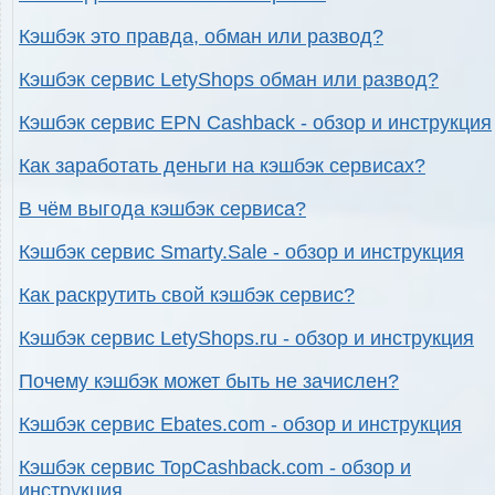
Кэшбэк это правда, обман или развод?
Кэшбэк сервис LetyShops обман или развод?
Кэшбэк сервис EPN Cashback - обзор и инструкция
Как заработать деньги на кэшбэк сервисах?
В чём выгода кэшбэк сервиса?
Кэшбэк сервис Smarty.Sale - обзор и инструкция
Как раскрутить свой кэшбэк сервис?
Кэшбэк сервис LetyShops.ru - обзор и инструкция
Почему кэшбэк может быть не зачислен?
Кэшбэк сервис Ebates.com - обзор и инструкция
Кэшбэк сервис TopCashback.com - обзор и
инструкция