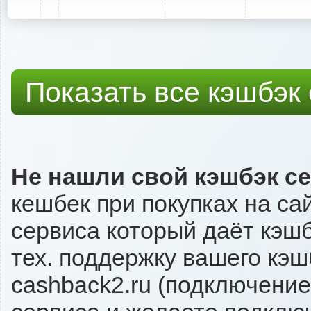
Показать все кэшбэк
Не нашли свой кэшбэк с
кешбек при покупках на са
сервиса который даёт кэшб
тех. поддержку вашего кэш
cashback2.ru (подключение