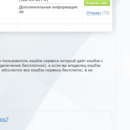
Открыть сайт
Дополнительная информация:
de
Отзывы
(72)
 пользователь кэшбэк сервиса который даёт кэшбэк с
подключение бесплатное), а если вы владелец кэшбэк
м абсолютно все кэшбэк сервисы бесплатно, в не
ать?