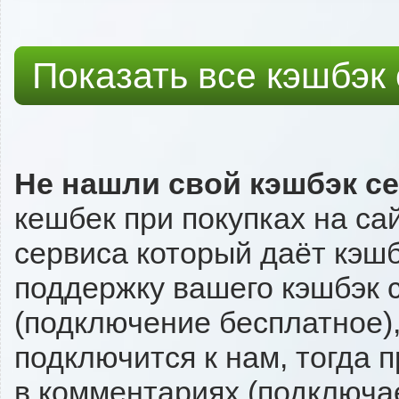
Показать все кэшбэк
Не нашли свой кэшбэк с
кешбек при покупках на са
сервиса который даёт кэшбэ
поддержку вашего кэшбэк с
(подключение бесплатное),
подключится к нам, тогда 
в комментариях (подключа