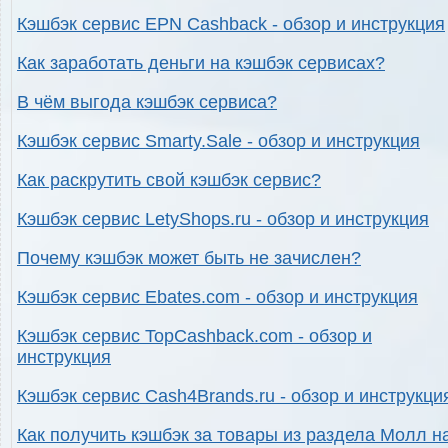
Кэшбэк сервис EPN Cashback - обзор и инструкция
Как заработать деньги на кэшбэк сервисах?
В чём выгода кэшбэк сервиса?
Кэшбэк сервис Smarty.Sale - обзор и инструкция
Как раскрутить свой кэшбэк сервис?
Кэшбэк сервис LetyShops.ru - обзор и инструкция
Почему кэшбэк может быть не зачислен?
Кэшбэк сервис Ebates.com - обзор и инструкция
Кэшбэк сервис TopCashback.com - обзор и
инструкция
Кэшбэк сервис Cash4Brands.ru - обзор и инструкци
Как получить кэшбэк за товары из раздела Молл н