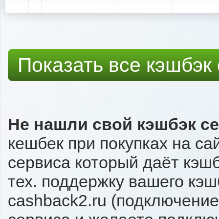
Показать все кэшбэк
Не нашли свой кэшбэк с
кешбек при покупках на са
сервиса который даёт кэшбэ
тех. поддержку вашего кэш
cashback2.ru (подключение