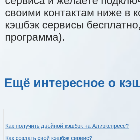
сервиса и желаете подключи
своими контактам ниже в 
кэшбэк сервисы бесплатно,
программа).
Ещё интересное о кэш
Как получить двойной кэшбэк на Алиэкспресс?
Как создать свой кэшбэк сервис?