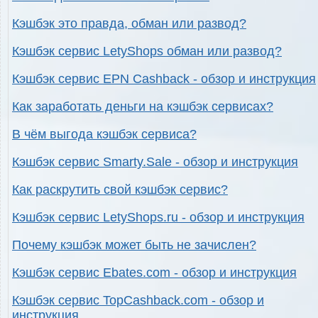
Кэшбэк это правда, обман или развод?
Кэшбэк сервис LetyShops обман или развод?
Кэшбэк сервис EPN Cashback - обзор и инструкция
Как заработать деньги на кэшбэк сервисах?
В чём выгода кэшбэк сервиса?
Кэшбэк сервис Smarty.Sale - обзор и инструкция
Как раскрутить свой кэшбэк сервис?
Кэшбэк сервис LetyShops.ru - обзор и инструкция
Почему кэшбэк может быть не зачислен?
Кэшбэк сервис Ebates.com - обзор и инструкция
Кэшбэк сервис TopCashback.com - обзор и
инструкция