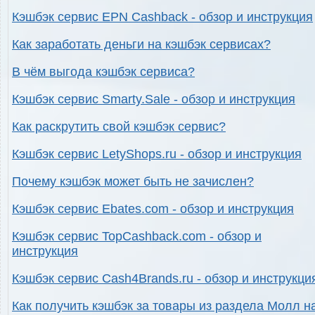
Кэшбэк сервис EPN Cashback - обзор и инструкция
Как заработать деньги на кэшбэк сервисах?
В чём выгода кэшбэк сервиса?
Кэшбэк сервис Smarty.Sale - обзор и инструкция
Как раскрутить свой кэшбэк сервис?
Кэшбэк сервис LetyShops.ru - обзор и инструкция
Почему кэшбэк может быть не зачислен?
Кэшбэк сервис Ebates.com - обзор и инструкция
Кэшбэк сервис TopCashback.com - обзор и
инструкция
Кэшбэк сервис Cash4Brands.ru - обзор и инструкци
Как получить кэшбэк за товары из раздела Молл н