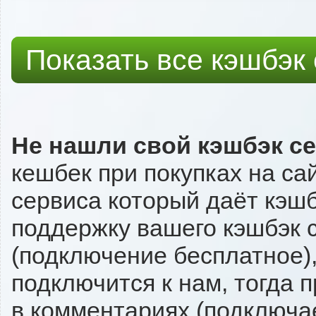
Показать все кэшбэк
Не нашли свой кэшбэк с
кешбек при покупках на са
сервиса который даёт кэшбэ
поддержку вашего кэшбэк с
(подключение бесплатное),
подключится к нам, тогда 
в комментариях (подключа