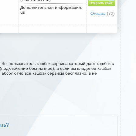
Открыть сайт
Дополнительная информация:
us
Отзывы
(72)
и Вы пользователь кэшбэк сервиса который даёт кэшбэк с
ru (подключение бесплатное), а если вы владелец кэшбэк
м абсолютно все кэшбэк сервисы бесплатно, в не
ать?