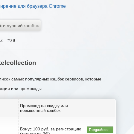
ирение для браузера Chrome
Z
#0-9
lcollection
список самых популярных кэшбэк сервисов, которые
 акции или промокоды.
Промокод на скидку или
повышенный кэшбэк
Бонус 100 руб. за регистрацию
Подробнее
(тем кто из РФ)