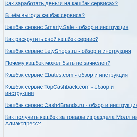
Как заработать деньги на кэшбэк сервисах?
В чём выгода кэшбэк сервиса?
Кэшбэк сервис Smarty.Sale - обзор и инструкция
Как раскрутить свой кэшбэк сервис?
Кэшбэк сервис LetyShops.ru - обзор и инструкция
Почему кэшбэк может быть не зачислен?
Кэшбэк сервис Ebates.com - обзор и инструкция
Кэшбэк сервис TopCashback.com - обзор и
инструкция
Кэшбэк сервис Cash4Brands.ru - обзор и инструкци
Как получить кэшбэк за товары из раздела Молл н
Алиэкспресс?