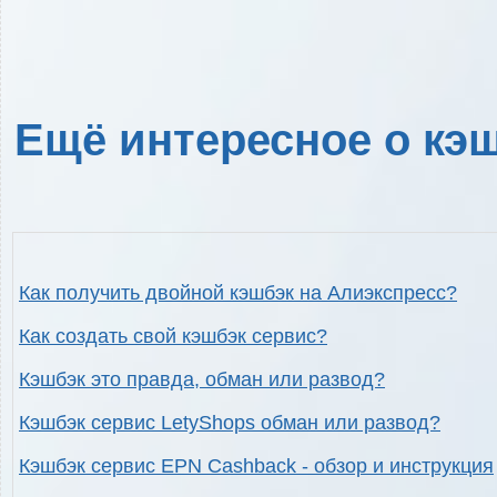
Ещё интересное о кэш
Как получить двойной кэшбэк на Алиэкспресс?
Как создать свой кэшбэк сервис?
Кэшбэк это правда, обман или развод?
Кэшбэк сервис LetyShops обман или развод?
Кэшбэк сервис EPN Cashback - обзор и инструкция