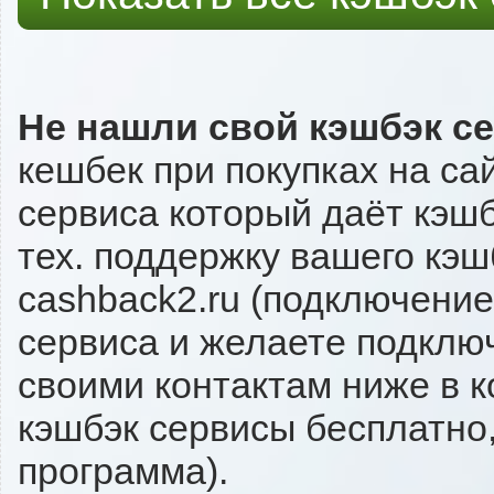
Не нашли свой кэшбэк с
кешбек при покупках на са
сервиса который даёт кэшбэ
тех. поддержку вашего кэш
cashback2.ru (подключение
сервиса и желаете подключи
своими контактам ниже в 
кэшбэк сервисы бесплатно,
программа).