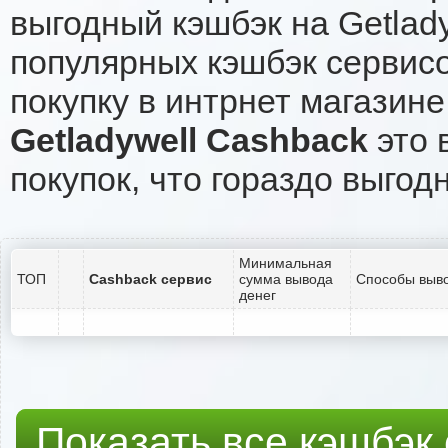
выгодный кэшбэк на Getlad
популярных кэшбэк сервисо
покупку в интрнет магазине 
Getladywell Cashback
это 
покупок, что гораздо выгод
Минимальная
ТОП
Cashback сервис
сумма вывода
Способы выво
денег
Показать все кэшбэк