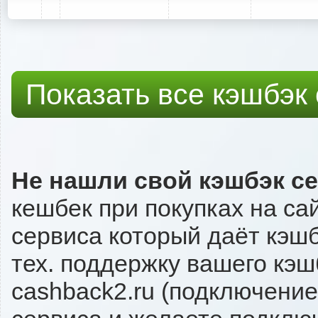
Показать все кэшбэк
Не нашли свой кэшбэк с
кешбек при покупках на са
сервиса который даёт кэшбэ
тех. поддержку вашего кэш
cashback2.ru (подключение