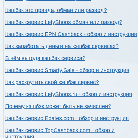
Кэшбэк это правда, обман или развод?
Кэшбэк сервис LetyShops обман или развод?
Кэшбэк сервис EPN Cashback - обзор и инструкция
Как заработать деньги на кэшбэк сервисах?
В чём выгода кэшбэк сервиса?
Кэшбэк сервис Smarty.Sale - обзор и инструкция
Как раскрутить свой кэшбэк сервис?
Кэшбэк сервис LetyShops.ru - обзор и инструкция
Почему кэшбэк может быть не зачислен?
Кэшбэк сервис Ebates.com - обзор и инструкция
Кэшбэк сервис TopCashback.com - обзор и
инструкция