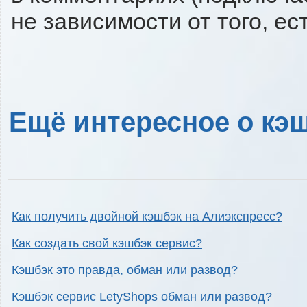
не зависимости от того, ес
Ещё интересное о кэш
Как получить двойной кэшбэк на Алиэкспресс?
Как создать свой кэшбэк сервис?
Кэшбэк это правда, обман или развод?
Кэшбэк сервис LetyShops обман или развод?