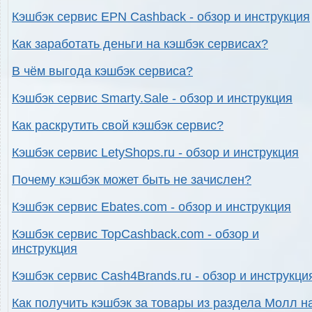
Кэшбэк сервис EPN Cashback - обзор и инструкция
Как заработать деньги на кэшбэк сервисах?
В чём выгода кэшбэк сервиса?
Кэшбэк сервис Smarty.Sale - обзор и инструкция
Как раскрутить свой кэшбэк сервис?
Кэшбэк сервис LetyShops.ru - обзор и инструкция
Почему кэшбэк может быть не зачислен?
Кэшбэк сервис Ebates.com - обзор и инструкция
Кэшбэк сервис TopCashback.com - обзор и
инструкция
Кэшбэк сервис Cash4Brands.ru - обзор и инструкци
Как получить кэшбэк за товары из раздела Молл н