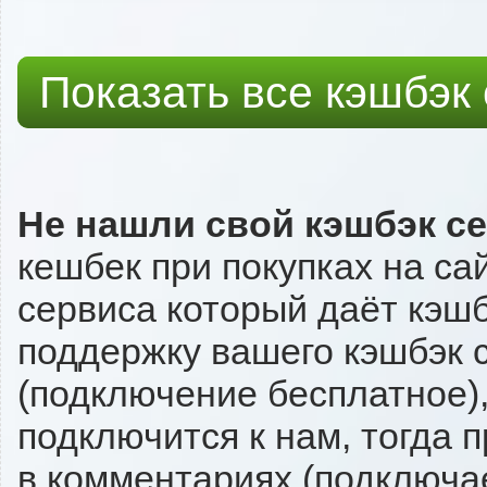
Показать все кэшбэк
Не нашли свой кэшбэк с
кешбек при покупках на са
сервиса который даёт кэшбэ
поддержку вашего кэшбэк с
(подключение бесплатное),
подключится к нам, тогда 
в комментариях (подключа