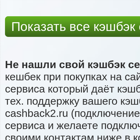
Показать все кэшбэк
Не нашли свой кэшбэк с
кешбек при покупках на са
сервиса который даёт кэшбэ
тех. поддержку вашего кэш
cashback2.ru (подключение
сервиса и желаете подключи
своими контактам ниже в 