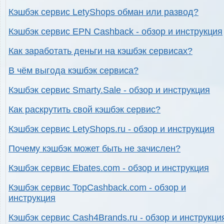
Кэшбэк сервис LetyShops обман или развод?
Кэшбэк сервис EPN Cashback - обзор и инструкция
Как заработать деньги на кэшбэк сервисах?
В чём выгода кэшбэк сервиса?
Кэшбэк сервис Smarty.Sale - обзор и инструкция
Как раскрутить свой кэшбэк сервис?
Кэшбэк сервис LetyShops.ru - обзор и инструкция
Почему кэшбэк может быть не зачислен?
Кэшбэк сервис Ebates.com - обзор и инструкция
Кэшбэк сервис TopCashback.com - обзор и
инструкция
Кэшбэк сервис Cash4Brands.ru - обзор и инструкци