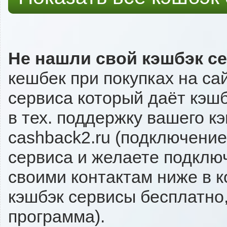
Не нашли свой кэшбэк с
кешбек при покупках на са
сервиса который даёт кэшбэ
в тех. поддержку вашего к
cashback2.ru (подключение
сервиса и желаете подключи
своими контактам ниже в 
кэшбэк сервисы бесплатно,
программа).