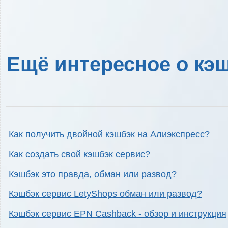
Ещё интересное о кэш
Как получить двойной кэшбэк на Алиэкспресс?
Как создать свой кэшбэк сервис?
Кэшбэк это правда, обман или развод?
Кэшбэк сервис LetyShops обман или развод?
Кэшбэк сервис EPN Cashback - обзор и инструкция