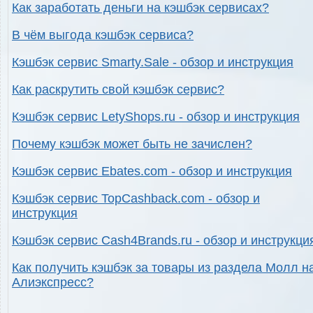
Как заработать деньги на кэшбэк сервисах?
В чём выгода кэшбэк сервиса?
Кэшбэк сервис Smarty.Sale - обзор и инструкция
Как раскрутить свой кэшбэк сервис?
Кэшбэк сервис LetyShops.ru - обзор и инструкция
Почему кэшбэк может быть не зачислен?
Кэшбэк сервис Ebates.com - обзор и инструкция
Кэшбэк сервис TopCashback.com - обзор и
инструкция
Кэшбэк сервис Cash4Brands.ru - обзор и инструкци
Как получить кэшбэк за товары из раздела Молл н
Алиэкспресс?