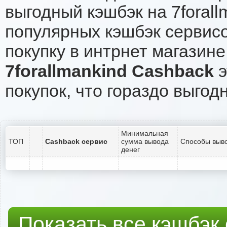
выгодный кэшбэк на 7foral
популярных кэшбэк сервисо
покупку в интрнет магазине 
7forallmankind Cashback
э
покупок, что гораздо выгод
Минимальная
ТОП
Cashback сервис
сумма вывода
Способы выво
денег
Показать все кэшбэк