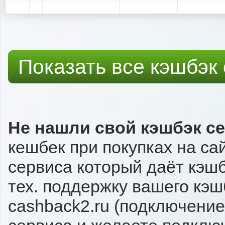
Показать все кэшбэк
Не нашли свой кэшбэк с
кешбек при покупках на са
сервиса который даёт кэшбэ
тех. поддержку вашего кэш
cashback2.ru (подключение