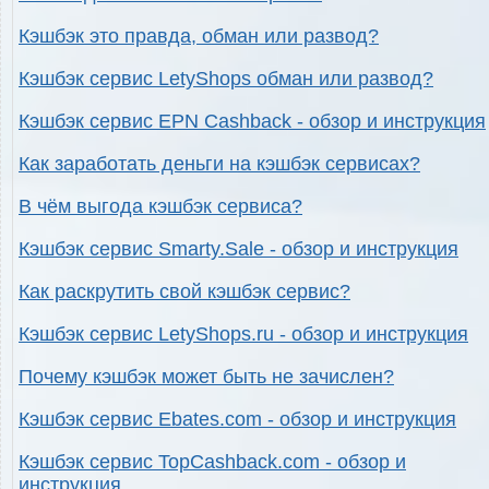
Кэшбэк это правда, обман или развод?
Кэшбэк сервис LetyShops обман или развод?
Кэшбэк сервис EPN Cashback - обзор и инструкция
Как заработать деньги на кэшбэк сервисах?
В чём выгода кэшбэк сервиса?
Кэшбэк сервис Smarty.Sale - обзор и инструкция
Как раскрутить свой кэшбэк сервис?
Кэшбэк сервис LetyShops.ru - обзор и инструкция
Почему кэшбэк может быть не зачислен?
Кэшбэк сервис Ebates.com - обзор и инструкция
Кэшбэк сервис TopCashback.com - обзор и
инструкция