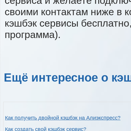
сервиса и желаете подключи
своими контактам ниже в 
кэшбэк сервисы бесплатно,
программа).
Ещё интересное о кэш
Как получить двойной кэшбэк на Алиэкспресс?
Как создать свой кэшбэк сервис?