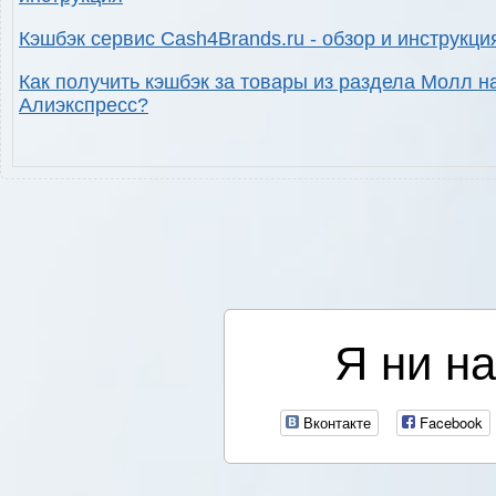
Кэшбэк сервис Cash4Brands.ru - обзор и инструкци
Как получить кэшбэк за товары из раздела Молл н
Алиэкспресс?
Я ни на
Вконтакте
Facebook