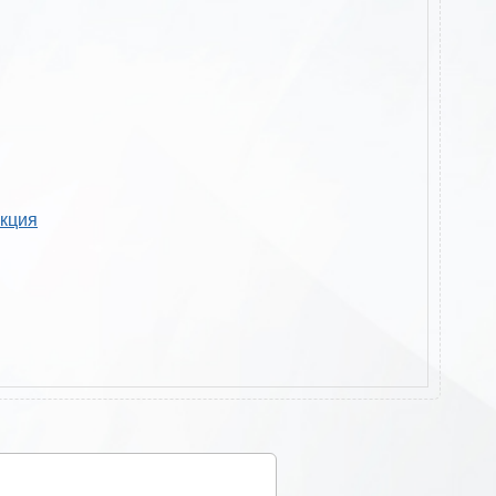
укция