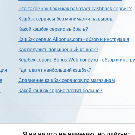
Что такое кэшбэк и как работает cashback сервис?
Кэшбэк сервисы без минималки на вывод
Какой кэшбэк сервис выбрать?
Кэшбэк сервис Alibonus.com - обзор и инструкция
Как получить повышенный кэшбэк?
Кешбек сервис Bonus.Webmoney.ru - обзор и инстр
ция
Где платят наибольший кэшбэк?
ия
Сравнение кэшбэк сервисов по магазинам
а
Какой кэшбэк сервис платит больше?
Я ни на что не намекаю, но лайкни: