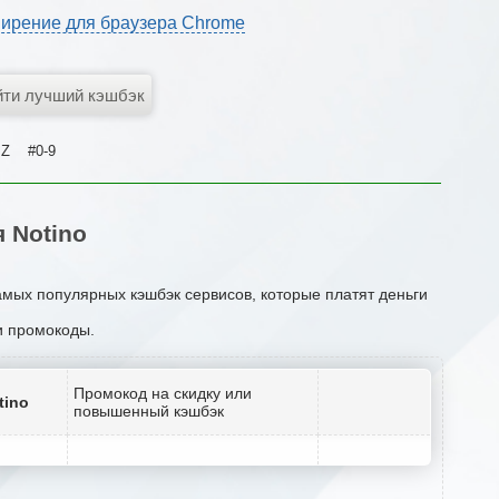
ирение для браузера Chrome
Z
#0-9
 Notino
амых популярных кэшбэк сервисов, которые платят деньги
ли промокоды.
Промокод на скидку или
tino
повышенный кэшбэк