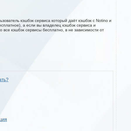
зователь кэшбэк сервиса который даёт кэшбэк с Notino и
есплатное), а если вы владелец кэшбэк сервиса и
о все кэшбэк сервисы бесплатно, в не зависимости от
ать?
кция