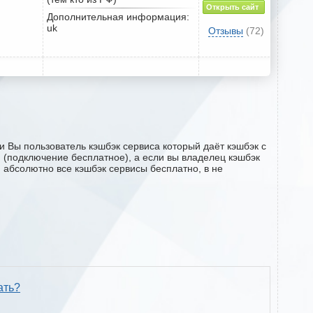
Открыть сайт
Дополнительная информация:
uk
Отзывы
(72)
и Вы пользователь кэшбэк сервиса который даёт кэшбэк с
ru (подключение бесплатное), а если вы владелец кэшбэк
м абсолютно все кэшбэк сервисы бесплатно, в не
ать?