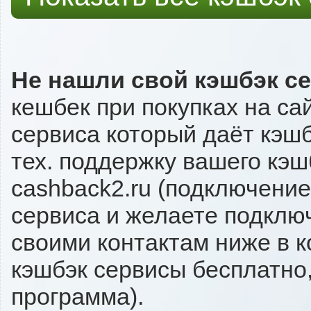
Не нашли свой кэшбэк с
кешбек при покупках на са
сервиса который даёт кэшбэ
тех. поддержку вашего кэш
cashback2.ru (подключение
сервиса и желаете подключи
своими контактам ниже в 
кэшбэк сервисы бесплатно,
программа).