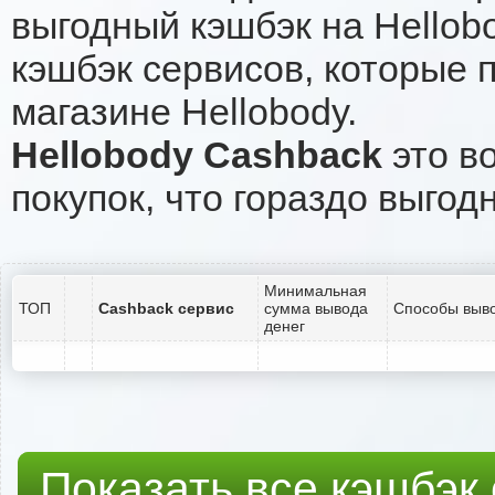
выгодный кэшбэк на Hellob
кэшбэк сервисов, которые 
магазине Hellobody.
Hellobody Cashback
это во
покупок, что гораздо выгод
Минимальная
ТОП
Cashback сервис
сумма вывода
Способы выво
денег
Показать все кэшбэк