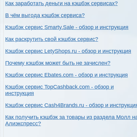
Как заработать деньги на кэшбэк сервисах?
В чём выгода кэшбэк сервиса?
Кэшбэк сервис Smarty.Sale - обзор и инструкция
Как раскрутить свой кэшбэк сервис?
Кэшбэк сервис LetyShops.ru - обзор и инструкция
Почему кэшбэк может быть не зачислен?
Кэшбэк сервис Ebates.com - обзор и инструкция
Кэшбэк сервис TopCashback.com - обзор и
инструкция
Кэшбэк сервис Cash4Brands.ru - обзор и инструкци
Как получить кэшбэк за товары из раздела Молл н
Алиэкспресс?