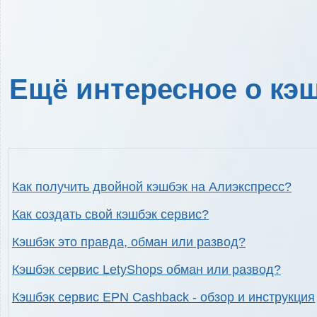
Ещё интересное о кэш
Как получить двойной кэшбэк на Алиэкспресс?
Как создать свой кэшбэк сервис?
Кэшбэк это правда, обман или развод?
Кэшбэк сервис LetyShops обман или развод?
Кэшбэк сервис EPN Cashback - обзор и инструкция