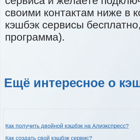
сервиса и желаете подключи
своими контактам ниже в 
кэшбэк сервисы бесплатно,
программа).
Ещё интересное о кэш
Как получить двойной кэшбэк на Алиэкспресс?
Как создать свой кэшбэк сервис?