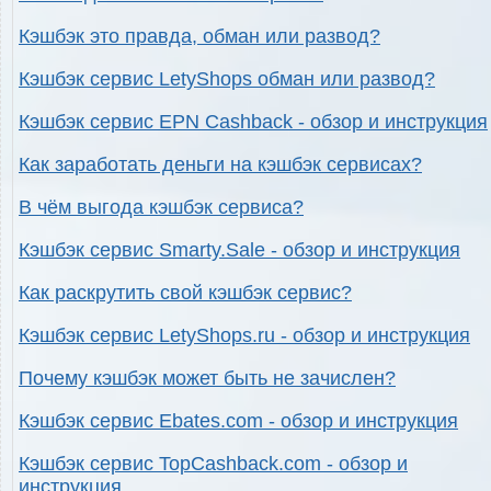
Кэшбэк это правда, обман или развод?
Кэшбэк сервис LetyShops обман или развод?
Кэшбэк сервис EPN Cashback - обзор и инструкция
Как заработать деньги на кэшбэк сервисах?
В чём выгода кэшбэк сервиса?
Кэшбэк сервис Smarty.Sale - обзор и инструкция
Как раскрутить свой кэшбэк сервис?
Кэшбэк сервис LetyShops.ru - обзор и инструкция
Почему кэшбэк может быть не зачислен?
Кэшбэк сервис Ebates.com - обзор и инструкция
Кэшбэк сервис TopCashback.com - обзор и
инструкция