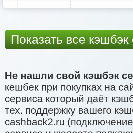
Показать все кэшбэк
Не нашли свой кэшбэк с
кешбек при покупках на са
сервиса который даёт кэшбэ
тех. поддержку вашего кэш
cashback2.ru (подключение