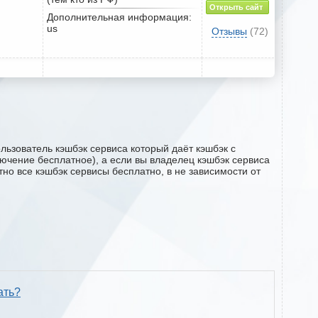
Открыть сайт
Дополнительная информация:
us
Отзывы
(72)
льзователь кэшбэк сервиса который даёт кэшбэк с
ключение бесплатное), а если вы владелец кэшбэк сервиса
но все кэшбэк сервисы бесплатно, в не зависимости от
ать?