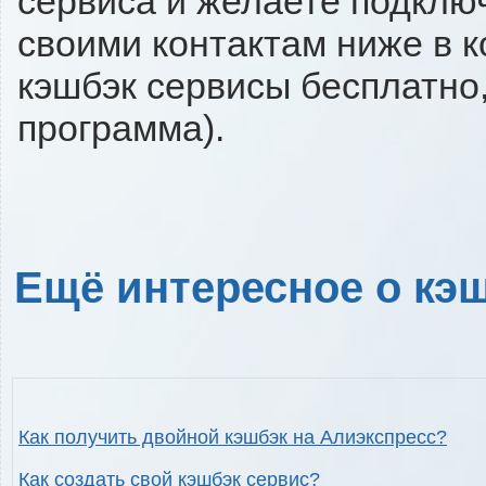
сервиса и желаете подключи
своими контактам ниже в 
кэшбэк сервисы бесплатно,
программа).
Ещё интересное о кэш
Как получить двойной кэшбэк на Алиэкспресс?
Как создать свой кэшбэк сервис?