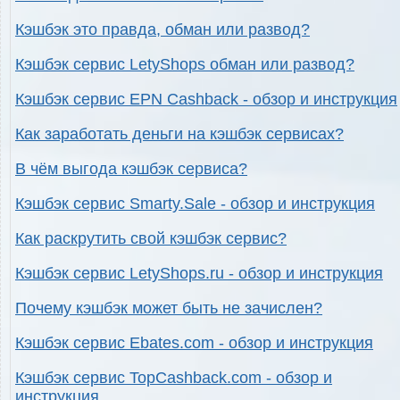
Кэшбэк это правда, обман или развод?
Кэшбэк сервис LetyShops обман или развод?
Кэшбэк сервис EPN Cashback - обзор и инструкция
Как заработать деньги на кэшбэк сервисах?
В чём выгода кэшбэк сервиса?
Кэшбэк сервис Smarty.Sale - обзор и инструкция
Как раскрутить свой кэшбэк сервис?
Кэшбэк сервис LetyShops.ru - обзор и инструкция
Почему кэшбэк может быть не зачислен?
Кэшбэк сервис Ebates.com - обзор и инструкция
Кэшбэк сервис TopCashback.com - обзор и
инструкция