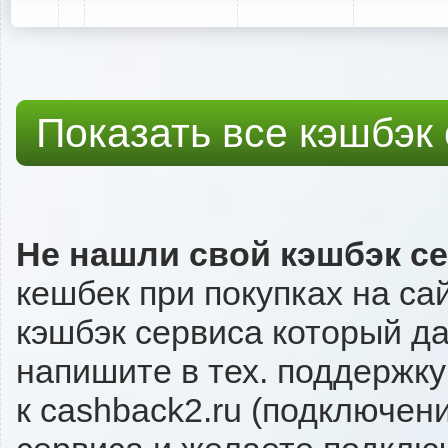
Показать все кэшбэк
Не нашли свой кэшбэк с
кешбек при покупках на са
кэшбэк сервиса который даё
напишите в тех. поддержку
к cashback2.ru (подключен