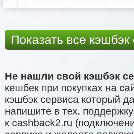
Показать все кэшбэк
Не нашли свой кэшбэк с
кешбек при покупках на са
кэшбэк сервиса который даё
напишите в тех. поддержку
к cashback2.ru (подключен