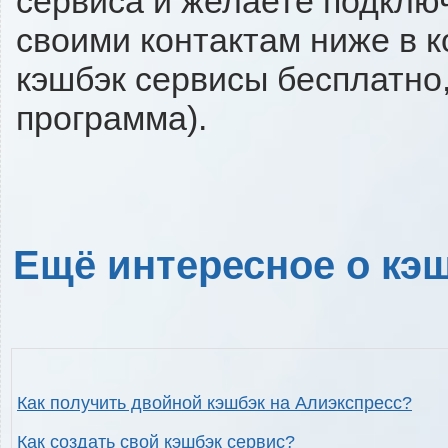
сервиса и желаете подключи
своими контактам ниже в 
кэшбэк сервисы бесплатно,
программа).
Ещё интересное о кэш
Как получить двойной кэшбэк на Алиэкспресс?
Как создать свой кэшбэк сервис?