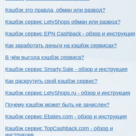
Кэшбэк это правда, обман или развод?
Кэшбэк сервис LetyShops обман или развод?
Кэшбэк сервис EPN Cashback - обзор и инструкция
Как заработать деньги на кэшбэк сервисах?
В чём выгода кэшбэк сервиса?
Кэшбэк сервис Smarty.Sale - обзор и инструкция
Как раскрутить свой кэшбэк сервис?
Кэшбэк сервис LetyShops.ru - обзор и инструкция
Почему кэшбэк может быть не зачислен?
Кэшбэк сервис Ebates.com - обзор и инструкция
Кэшбэк сервис TopCashback.com - обзор и
инструкция