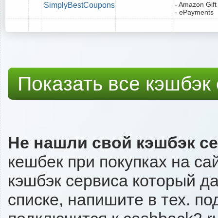
- Amazon Gift
SimplyBestCoupons
- ePayments
Показать все кэшбэк
Не нашли свой кэшбэк с
кешбек при покупках на сай
кэшбэк сервиса который даё
списке, напишите в тех. п