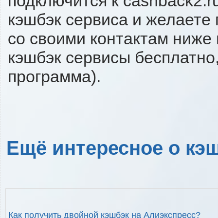
подключится к cashback2.r
кэшбэк сервиса и желаете 
со своими контактам ниже
кэшбэк сервисы бесплатно,
программа).
Ещё интересное о кэш
Как получить двойной кэшбэк на Алиэкспресс?