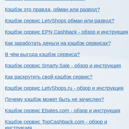
Кэшбэк это правда, обман или развод?
Кэшбэк сервис LetyShops обман или развод?
Кэшбэк сервис EPN Cashback - обзор и инструкция
Как заработать деньги на кэшбэк сервисах?
В чём выгода кэшбэк сервиса?
Кэшбэк сервис Smarty.Sale - обзор и инструкция
Как раскрутить свой кэшбэк сервис?
Кэшбэк сервис LetyShops.ru - обзор и инструкция
Почему кэшбэк может быть не зачислен?
Кэшбэк сервис Ebates.com - обзор и инструкция
Кэшбэк сервис TopCashback.com - обзор и
инструкция