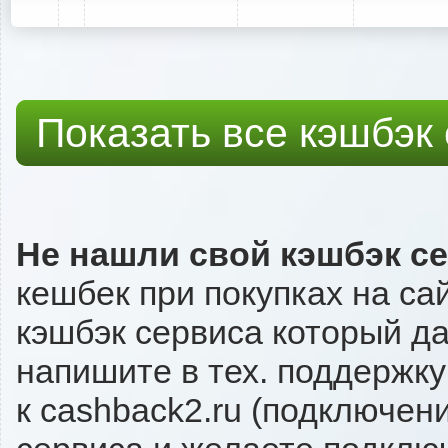
Показать все кэшбэк
Не нашли свой кэшбэк с
кешбек при покупках на сай
кэшбэк сервиса который даёт
напишите в тех. поддержку
к cashback2.ru (подключен