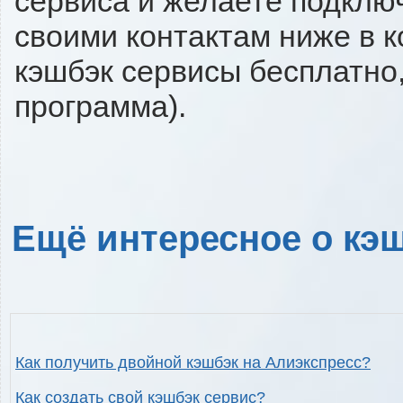
сервиса и желаете подключи
своими контактам ниже в 
кэшбэк сервисы бесплатно,
программа).
Ещё интересное о кэш
Как получить двойной кэшбэк на Алиэкспресс?
Как создать свой кэшбэк сервис?