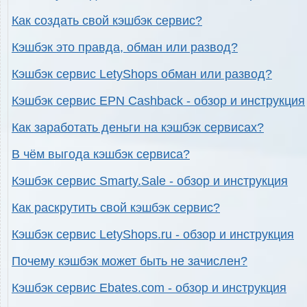
Как создать свой кэшбэк сервис?
Кэшбэк это правда, обман или развод?
Кэшбэк сервис LetyShops обман или развод?
Кэшбэк сервис EPN Cashback - обзор и инструкция
Как заработать деньги на кэшбэк сервисах?
В чём выгода кэшбэк сервиса?
Кэшбэк сервис Smarty.Sale - обзор и инструкция
Как раскрутить свой кэшбэк сервис?
Кэшбэк сервис LetyShops.ru - обзор и инструкция
Почему кэшбэк может быть не зачислен?
Кэшбэк сервис Ebates.com - обзор и инструкция