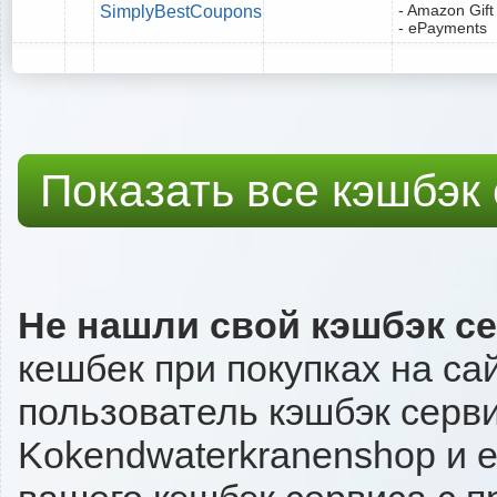
- Amazon Gift
SimplyBestCoupons
- ePayments
Показать все кэшбэк
Не нашли свой кэшбэк с
кешбек при покупках на са
пользователь кэшбэк серви
Kokendwaterkranenshop и е