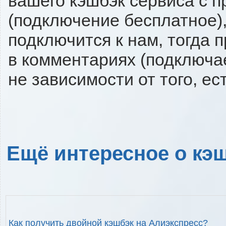
вашего кэшбэк сервиса с п
(подключение бесплатное),
подключится к нам, тогда 
в комментариях (подключа
не зависимости от того, ес
Ещё интересное о кэш
Как получить двойной кэшбэк на Алиэкспресс?