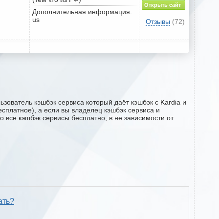
Открыть сайт
Дополнительная информация:
us
Отзывы
(72)
зователь кэшбэк сервиса который даёт кэшбэк с Kardia и
есплатное), а если вы владелец кэшбэк сервиса и
о все кэшбэк сервисы бесплатно, в не зависимости от
ать?