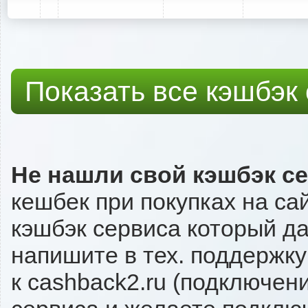
Показать все кэшбэк
Не нашли свой кэшбэк с
кешбек при покупках на сай
кэшбэк сервиса который даё
напишите в тех. поддержку
к cashback2.ru (подключен