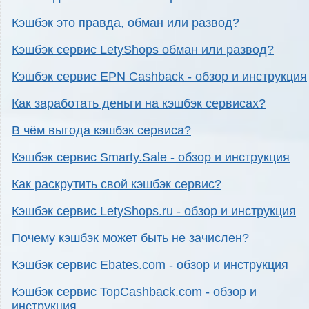
Кэшбэк это правда, обман или развод?
Кэшбэк сервис LetyShops обман или развод?
Кэшбэк сервис EPN Cashback - обзор и инструкция
Как заработать деньги на кэшбэк сервисах?
В чём выгода кэшбэк сервиса?
Кэшбэк сервис Smarty.Sale - обзор и инструкция
Как раскрутить свой кэшбэк сервис?
Кэшбэк сервис LetyShops.ru - обзор и инструкция
Почему кэшбэк может быть не зачислен?
Кэшбэк сервис Ebates.com - обзор и инструкция
Кэшбэк сервис TopCashback.com - обзор и
инструкция