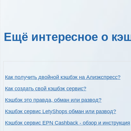
Ещё интересное о кэш
Как получить двойной кэшбэк на Алиэкспресс?
Как создать свой кэшбэк сервис?
Кэшбэк это правда, обман или развод?
Кэшбэк сервис LetyShops обман или развод?
Кэшбэк сервис EPN Cashback - обзор и инструкция