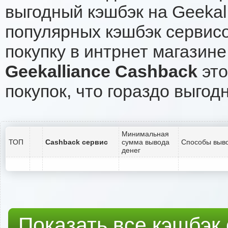
выгодный кэшбэк на Geekal
популярных кэшбэк сервисо
покупку в интрнет магазине
Geekalliance Cashback
это
покупок, что гораздо выгод
Минимальная
ТОП
Cashback сервис
сумма вывода
Способы выво
денег
Показать все кэшбэк