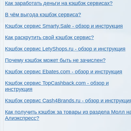
Как заработать деньги на кэшбэк сервисах?
В чём выгода кэшбэк сервиса?
Кэшбэк сервис Smarty.Sale - обзор и инструкция
Как раскрутить свой кэшбэк сервис?
Кэшбэк сервис LetyShops.ru - обзор и инструкция
Почему кэшбэк может быть не зачислен?
Кэшбэк сервис Ebates.com - обзор и инструкция
Кэшбэк сервис TopCashback.com - обзор и
инструкция
Кэшбэк сервис Cash4Brands.ru - обзор и инструкци
Как получить кэшбэк за товары из раздела Молл н
Алиэкспресс?