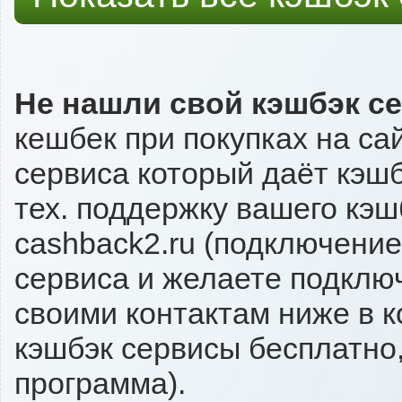
Не нашли свой кэшбэк с
кешбек при покупках на са
сервиса который даёт кэшбэ
тех. поддержку вашего кэш
cashback2.ru (подключение
сервиса и желаете подключи
своими контактам ниже в 
кэшбэк сервисы бесплатно,
программа).