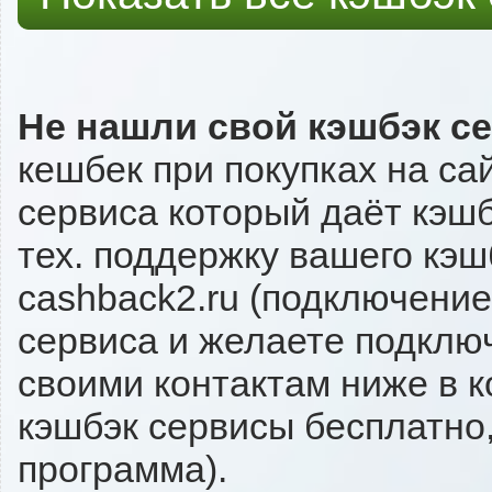
Не нашли свой кэшбэк с
кешбек при покупках на са
сервиса который даёт кэшбэ
тех. поддержку вашего кэш
cashback2.ru (подключение
сервиса и желаете подключи
своими контактам ниже в 
кэшбэк сервисы бесплатно,
программа).