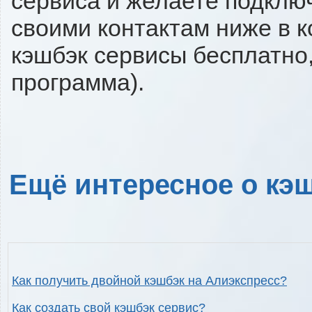
сервиса и желаете подключи
своими контактам ниже в 
кэшбэк сервисы бесплатно,
программа).
Ещё интересное о кэш
Как получить двойной кэшбэк на Алиэкспресс?
Как создать свой кэшбэк сервис?