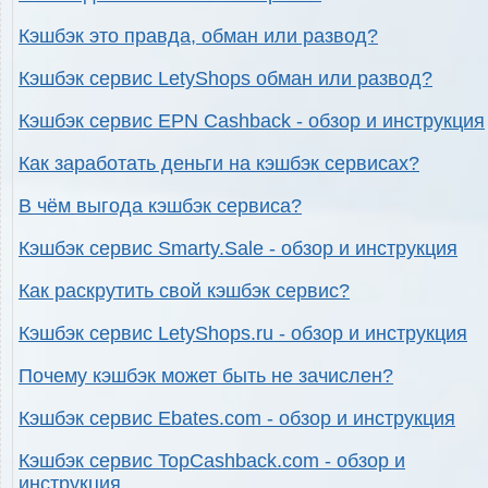
Кэшбэк это правда, обман или развод?
Кэшбэк сервис LetyShops обман или развод?
Кэшбэк сервис EPN Cashback - обзор и инструкция
Как заработать деньги на кэшбэк сервисах?
В чём выгода кэшбэк сервиса?
Кэшбэк сервис Smarty.Sale - обзор и инструкция
Как раскрутить свой кэшбэк сервис?
Кэшбэк сервис LetyShops.ru - обзор и инструкция
Почему кэшбэк может быть не зачислен?
Кэшбэк сервис Ebates.com - обзор и инструкция
Кэшбэк сервис TopCashback.com - обзор и
инструкция