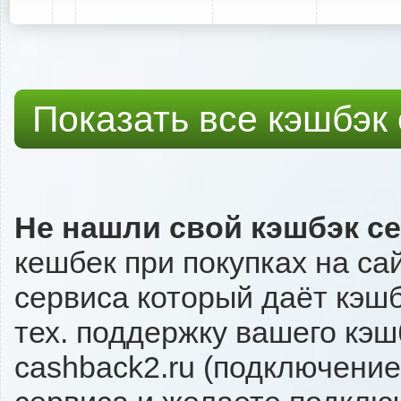
Показать все кэшбэк
Не нашли свой кэшбэк с
кешбек при покупках на са
сервиса который даёт кэшбэ
тех. поддержку вашего кэш
cashback2.ru (подключение